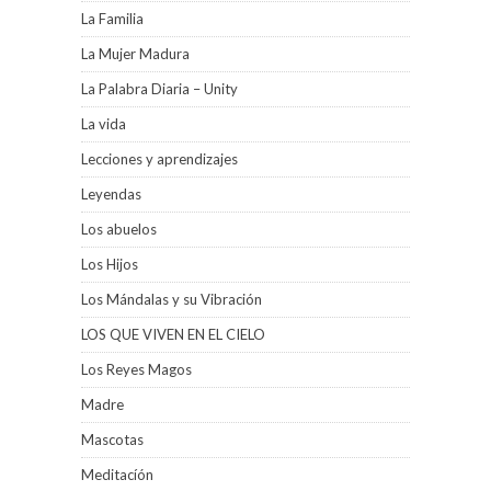
La Familia
La Mujer Madura
La Palabra Diaria – Unity
La vida
Lecciones y aprendizajes
Leyendas
Los abuelos
Los Hijos
Los Mándalas y su Vibración
LOS QUE VIVEN EN EL CIELO
Los Reyes Magos
Madre
Mascotas
Meditacíón