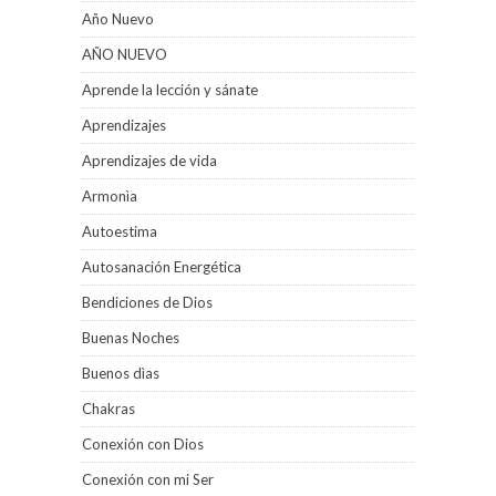
Año Nuevo
AÑO NUEVO
Aprende la lección y sánate
Aprendizajes
Aprendizajes de vida
Armonìa
Autoestima
Autosanación Energética
Bendiciones de Dios
Buenas Noches
Buenos dìas
Chakras
Conexión con Dios
Conexión con mi Ser