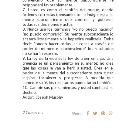
responderá favorablemente.
7. Usted es como el capitán del buque, dando
órdenes correctas (pensamientos e imágenes) a su
mente subconsciente que controla y gobierna
todas sus decisiones y actos.
8. Nunca use los términos “yo no puedo hacerlo”,
“no puedo comprarlo”. Su mente subconsciente lo
acatará literalmente y le impedirá realizarla. Debe
decir: “puedo hacer todas las cosas a través del
poder de mi mente subconsciente”, los resultados
no se harán esperar.
9. La ley de la vida es la ley de creer en algo. Una
creencia es un pensamiento en su mente; no crea
que las cosas le van a herir a usted. Crea en el
poder de la mente del subconsciente para curar,
inspirar, fortalecer y prosperar. A medida que
aumente su fé, los resultados aumentarán también.
10. Cambie sus pensamientos, y usted cambiará su
destino.
Autor:
Joseph Murph
y
2 Comments
Share: