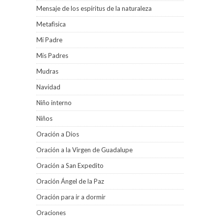
Mensaje de los espíritus de la naturaleza
Metafìsica
Mi Padre
Mis Padres
Mudras
Navidad
Niño interno
Niños
Oración a Dios
Oración a la Virgen de Guadalupe
Oración a San Expedito
Oración Ángel de la Paz
Oración para ir a dormir
Oraciones