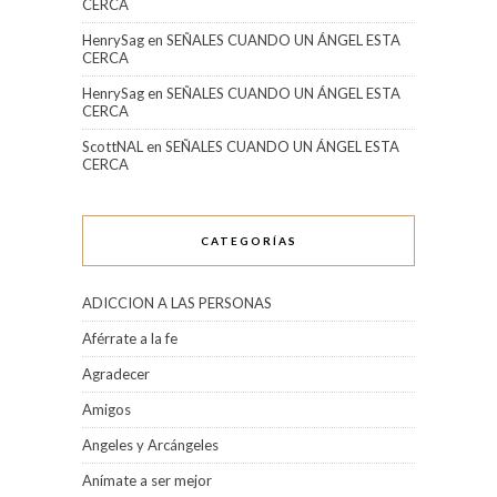
CERCA
HenrySag
en
SEÑALES CUANDO UN ÁNGEL ESTA
CERCA
HenrySag
en
SEÑALES CUANDO UN ÁNGEL ESTA
CERCA
ScottNAL
en
SEÑALES CUANDO UN ÁNGEL ESTA
CERCA
CATEGORÍAS
ADICCION A LAS PERSONAS
Aférrate a la fe
Agradecer
Amigos
Angeles y Arcángeles
Anímate a ser mejor