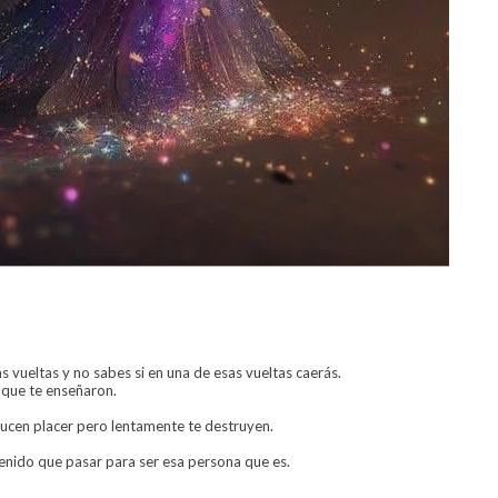
 vueltas y no sabes si en una de esas vueltas caerás.
 que te enseñaron.
ducen placer pero lentamente te destruyen.
enido que pasar para ser esa persona que es.