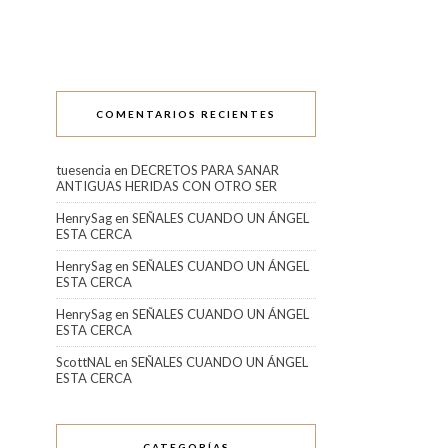
COMENTARIOS RECIENTES
tuesencia
en
DECRETOS PARA SANAR
ANTIGUAS HERIDAS CON OTRO SER
HenrySag
en
SEÑALES CUANDO UN ÁNGEL
ESTA CERCA
HenrySag
en
SEÑALES CUANDO UN ÁNGEL
ESTA CERCA
HenrySag
en
SEÑALES CUANDO UN ÁNGEL
ESTA CERCA
ScottNAL
en
SEÑALES CUANDO UN ÁNGEL
ESTA CERCA
CATEGORÍAS