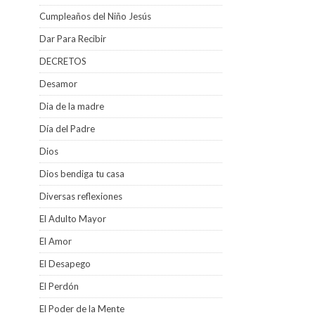
Cumpleaños del Niño Jesús
Dar Para Recibir
DECRETOS
Desamor
Dia de la madre
Día del Padre
Dios
Dios bendiga tu casa
Diversas reflexiones
El Adulto Mayor
El Amor
El Desapego
El Perdón
El Poder de la Mente