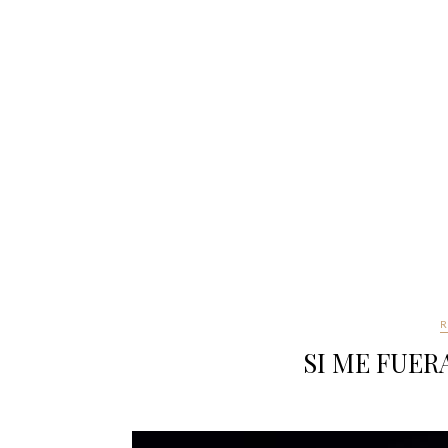
R
SI ME FUER