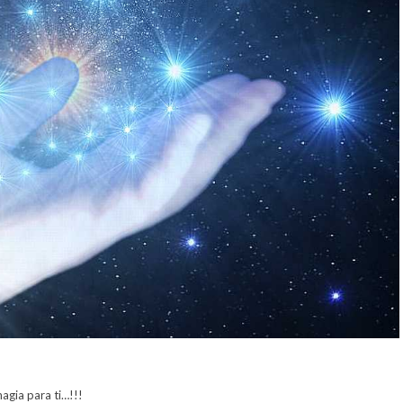
agia para ti…!!!