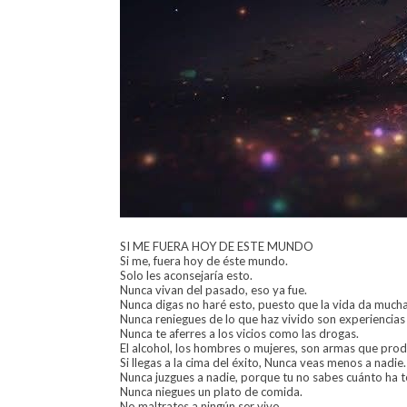
SI ME FUERA HOY DE ESTE MUNDO
Si me, fuera hoy de éste mundo.
Solo les aconsejaría esto.
Nunca vivan del pasado, eso ya fue.
Nunca digas no haré esto, puesto que la vida da muchas
Nunca reniegues de lo que haz vivido son experiencias
Nunca te aferres a los vicios como las drogas.
El alcohol, los hombres o mujeres, son armas que pro
Si llegas a la cima del éxito, Nunca veas menos a nadie.
Nunca juzgues a nadie, porque tu no sabes cuánto ha t
Nunca niegues un plato de comida.
No maltrates a ningún ser vivo.