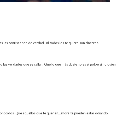
s las sonrisas son de verdad…ni todos los te quiero son sinceros.
o las verdades que se callan. Que lo que más duele no es el golpe si no quien
nocidos. Que aquellos que te querían…ahora te pueden estar odiando.