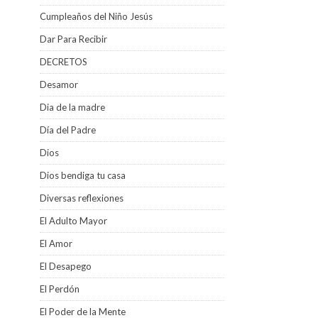
Cumpleaños del Niño Jesús
Dar Para Recibir
DECRETOS
Desamor
Dia de la madre
Día del Padre
Dios
Dios bendiga tu casa
Diversas reflexiones
El Adulto Mayor
El Amor
El Desapego
El Perdón
El Poder de la Mente