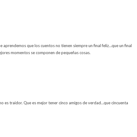
e aprendemos que los cuentos no tienen siempre un final feliz…que un final
s mejores momentos se componen de pequeñas cosas.
 no es traidor. Que es mejor tener cinco amigos de verdad…que cincuenta