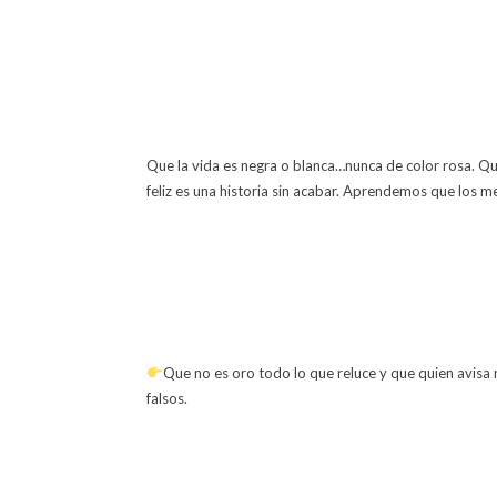
Que la vida es negra o blanca…nunca de color rosa. Qu
feliz es una historia sin acabar. Aprendemos que lo
Que no es oro todo lo que reluce y que quien avisa
falsos.