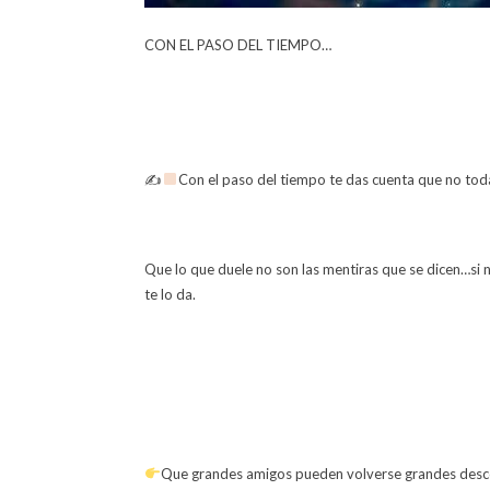
CON EL PASO DEL TIEMPO…
✍
Con el paso del tiempo te das cuenta que no toda
Que lo que duele no son las mentiras que se dicen…si n
te lo da.
Que grandes amigos pueden volverse grandes desco