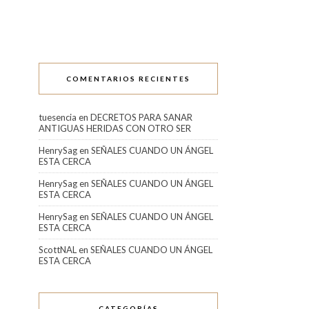
COMENTARIOS RECIENTES
tuesencia
en
DECRETOS PARA SANAR
ANTIGUAS HERIDAS CON OTRO SER
HenrySag
en
SEÑALES CUANDO UN ÁNGEL
ESTA CERCA
HenrySag
en
SEÑALES CUANDO UN ÁNGEL
ESTA CERCA
HenrySag
en
SEÑALES CUANDO UN ÁNGEL
ESTA CERCA
ScottNAL
en
SEÑALES CUANDO UN ÁNGEL
ESTA CERCA
CATEGORÍAS