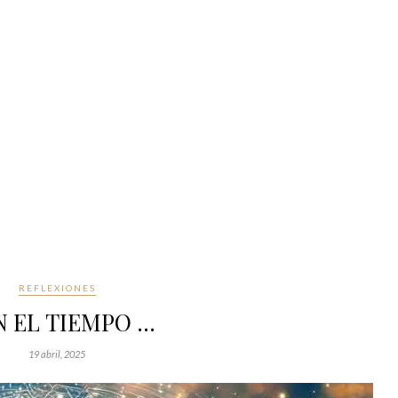
REFLEXIONES
 EL TIEMPO …
19 abril, 2025