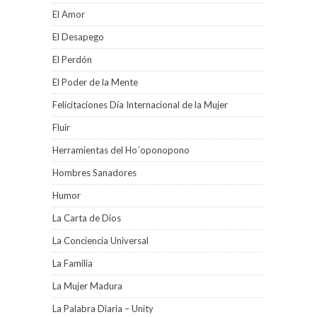
El Amor
El Desapego
El Perdón
El Poder de la Mente
Felicitaciones Día Internacional de la Mujer
Fluir
Herramientas del Ho´oponopono
Hombres Sanadores
Humor
La Carta de Dios
La Conciencia Universal
La Familia
La Mujer Madura
La Palabra Diaria – Unity