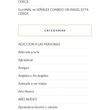
CERCA
ScottNAL
en
SEÑALES CUANDO UN ÁNGEL ESTA
CERCA
CATEGORÍAS
ADICCION A LAS PERSONAS
Aférrate a la fe
Agradecer
Amigos
Angeles y Arcángeles
Anímate a ser mejor
Año Nuevo
AÑO NUEVO
Aprende la lección y sánate