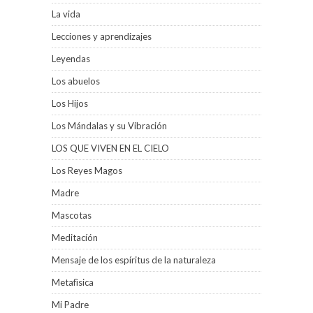
La vida
Lecciones y aprendizajes
Leyendas
Los abuelos
Los Hijos
Los Mándalas y su Vibración
LOS QUE VIVEN EN EL CIELO
Los Reyes Magos
Madre
Mascotas
Meditacíón
Mensaje de los espíritus de la naturaleza
Metafìsica
Mi Padre