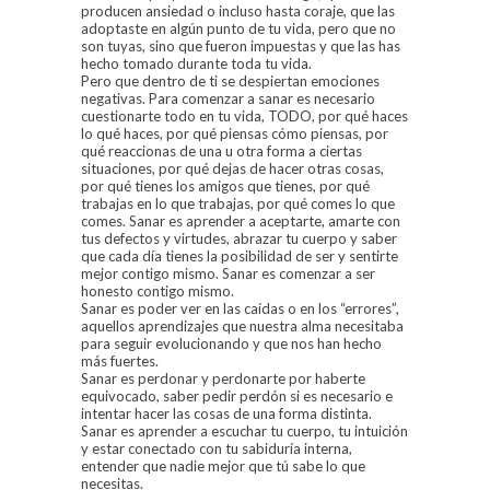
producen ansiedad o incluso hasta coraje, que las
adoptaste en algún punto de tu vida, pero que no
son tuyas, sino que fueron impuestas y que las has
hecho tomado durante toda tu vida.
Pero que dentro de ti se despiertan emociones
negativas. Para comenzar a sanar es necesario
cuestionarte todo en tu vida, TODO, por qué haces
lo qué haces, por qué piensas cómo piensas, por
qué reaccionas de una u otra forma a ciertas
situaciones, por qué dejas de hacer otras cosas,
por qué tienes los amigos que tienes, por qué
trabajas en lo que trabajas, por qué comes lo que
comes. Sanar es aprender a aceptarte, amarte con
tus defectos y virtudes, abrazar tu cuerpo y saber
que cada día tienes la posibilidad de ser y sentirte
mejor contigo mismo. Sanar es comenzar a ser
honesto contigo mismo.
Sanar es poder ver en las caídas o en los “errores”,
aquellos aprendizajes que nuestra alma necesitaba
para seguir evolucionando y que nos han hecho
más fuertes.
Sanar es perdonar y perdonarte por haberte
equivocado, saber pedir perdón si es necesario e
intentar hacer las cosas de una forma distinta.
Sanar es aprender a escuchar tu cuerpo, tu intuición
y estar conectado con tu sabiduría interna,
entender que nadie mejor que tú sabe lo que
necesitas.