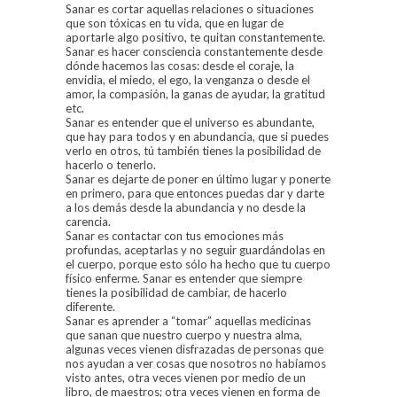
Sanar es cortar aquellas relaciones o situaciones
que son tóxicas en tu vida, que en lugar de
aportarle algo positivo, te quitan constantemente.
Sanar es hacer consciencia constantemente desde
dónde hacemos las cosas: desde el coraje, la
envidia, el miedo, el ego, la venganza o desde el
amor, la compasión, la ganas de ayudar, la gratitud
etc.
Sanar es entender que el universo es abundante,
que hay para todos y en abundancia, que si puedes
verlo en otros, tú también tienes la posibilidad de
hacerlo o tenerlo.
Sanar es dejarte de poner en último lugar y ponerte
en primero, para que entonces puedas dar y darte
a los demás desde la abundancia y no desde la
carencia.
Sanar es contactar con tus emociones más
profundas, aceptarlas y no seguir guardándolas en
el cuerpo, porque esto sólo ha hecho que tu cuerpo
físico enferme. Sanar es entender que siempre
tienes la posibilidad de cambiar, de hacerlo
diferente.
Sanar es aprender a “tomar” aquellas medicinas
que sanan que nuestro cuerpo y nuestra alma,
algunas veces vienen disfrazadas de personas que
nos ayudan a ver cosas que nosotros no habíamos
visto antes, otra veces vienen por medio de un
libro, de maestros; otra veces vienen en forma de