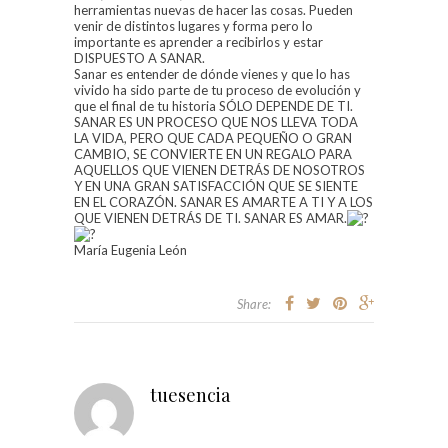
herramientas nuevas de hacer las cosas. Pueden
venir de distintos lugares y forma pero lo
importante es aprender a recibirlos y estar
DISPUESTO A SANAR.
Sanar es entender de dónde vienes y que lo has
vivido ha sido parte de tu proceso de evolución y
que el final de tu historia SÓLO DEPENDE DE TI.
SANAR ES UN PROCESO QUE NOS LLEVA TODA
LA VIDA, PERO QUE CADA PEQUEÑO O GRAN
CAMBIO, SE CONVIERTE EN UN REGALO PARA
AQUELLOS QUE VIENEN DETRÁS DE NOSOTROS
Y EN UNA GRAN SATISFACCIÓN QUE SE SIENTE
EN EL CORAZÓN. SANAR ES AMARTE A TI Y A LOS
QUE VIENEN DETRÁS DE TI. SANAR ES AMAR.
María Eugenia León
Share:
tuesencia