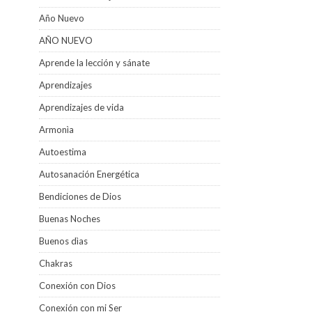
Año Nuevo
AÑO NUEVO
Aprende la lección y sánate
Aprendizajes
Aprendizajes de vida
Armonìa
Autoestima
Autosanación Energética
Bendiciones de Dios
Buenas Noches
Buenos dìas
Chakras
Conexión con Dios
Conexión con mi Ser