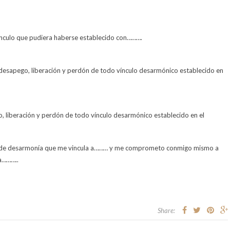
vínculo que pudiera haberse establecido con……….
e desapego, liberación y perdón de todo vínculo desarmónico establecido en
go, liberación y perdón de todo vínculo desarmónico establecido en el
ía de desarmonía que me vincula a……… y me comprometo conmigo mismo a
ra………..
Share: