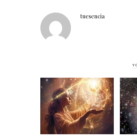
tuesencia
Y