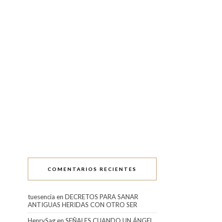
COMENTARIOS RECIENTES
tuesencia
en
DECRETOS PARA SANAR
ANTIGUAS HERIDAS CON OTRO SER
HenrySag
en
SEÑALES CUANDO UN ÁNGEL