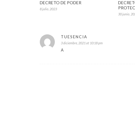
DECRET
DECRETO DE PODER
PROTE
8 julio, 2023
30 junio, 2
TUESENCIA
3 diciembre, 2021 at 10:18 pm
A