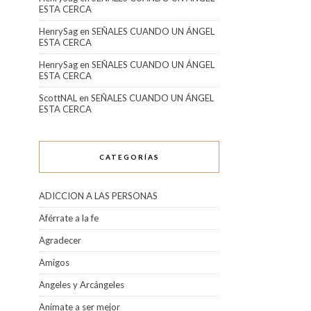
ESTA CERCA
HenrySag
en
SEÑALES CUANDO UN ÁNGEL
ESTA CERCA
HenrySag
en
SEÑALES CUANDO UN ÁNGEL
ESTA CERCA
ScottNAL
en
SEÑALES CUANDO UN ÁNGEL
ESTA CERCA
CATEGORÍAS
ADICCION A LAS PERSONAS
Aférrate a la fe
Agradecer
Amigos
Angeles y Arcángeles
Anímate a ser mejor