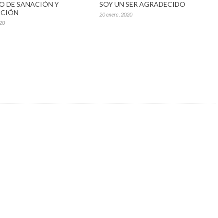
O DE SANACIÓN Y
SOY UN SER AGRADECIDO
CCIÓN
20 enero, 2020
020