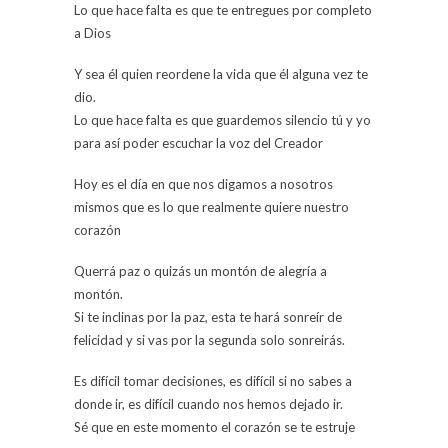
Lo que hace falta es que te entregues por completo
a Dios
Y sea él quien reordene la vida que él alguna vez te
dio.
Lo que hace falta es que guardemos silencio tú y yo
para así poder escuchar la voz del Creador
Hoy es el día en que nos digamos a nosotros
mismos que es lo que realmente quiere nuestro
corazón
Querrá paz o quizás un montón de alegría a
montón.
Si te inclinas por la paz, esta te hará sonreír de
felicidad y si vas por la segunda solo sonreirás.
Es difícil tomar decisiones, es difícil si no sabes a
donde ir, es difícil cuando nos hemos dejado ir.
Sé que en este momento el corazón se te estruje