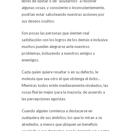
libres de opinar o de “ayudarnos” a resolver
algunas cosas, y consciente o inconscientemente,
podrían estar saboteando nuestras acciones por
sus deseos ocultos.
Son pocas las personas que sienten real
satisfacción con los logros de los demás e inclusive
muchos pueden alegrarse ante nuestros
problemas, incluyendo a nuestros amigos y
enemigos.
Cada quien quiere resaltar o en su defecto, le
molesta que sea otro el que obtenga el éxito…
Mientras todos estén medianamente nivelados, las
cosas fluirán mejor para la mayoría, de acuerdo a
las percepciones egoístas.
Cuando alguien comienza a destacarse en
cualquiera de sus ámbitos, los que lo miran a su
alrededor, a menos que ubiquen un beneficio