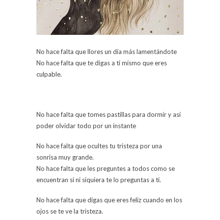
No hace falta que llores un día más lamentándote
No hace falta que te digas a ti mismo que eres
culpable.
No hace falta que tomes pastillas para dormir y así
poder olvidar todo por un instante
No hace falta que ocultes tu tristeza por una
sonrisa muy grande.
No hace falta que les preguntes a todos como se
encuentran si ni siquiera te lo preguntas a ti.
No hace falta que digas que eres feliz cuando en los
ojos se te ve la tristeza.