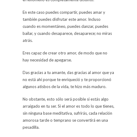
En este caso puedes compartir, puedes amar y
también puedes disfrutar este amor. Incluso
cuando es momentáneo, puedes danzar, puedes
bailar, y cuando desaparece, desaparece; no miras
atrás.
Eres capaz de crear otro amor, de modo que no
hay necesidad de apegarse.
Das gracias a tu amante, das gracias al amor que ya
no está ahí porque te enriqueció y te proporcionó
algunos atisbos de la vida, te hizo más maduro.
No obstante, esto sólo será posible si estás algo
arraigado en tu ser. Si el amor es todo lo que tienes,
sin ninguna base meditativa, sufrirás, cada relación
amorosa tarde o temprano se convertirá en una
pesadilla.