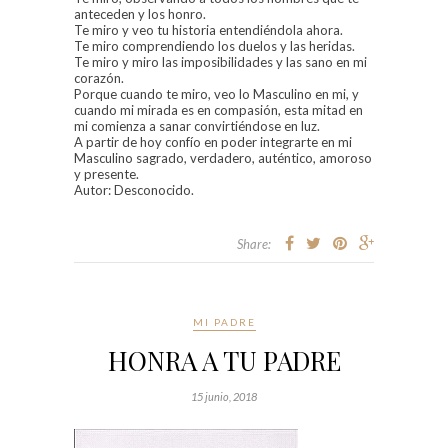
anteceden y los honro.
Te miro y veo tu historia entendiéndola ahora.
Te miro comprendiendo los duelos y las heridas.
Te miro y miro las imposibilidades y las sano en mi
corazón.
Porque cuando te miro, veo lo Masculino en mi, y
cuando mi mirada es en compasión, esta mitad en
mi comienza a sanar convirtiéndose en luz.
A partir de hoy confío en poder integrarte en mi
Masculino sagrado, verdadero, auténtico, amoroso
y presente.
Autor: Desconocido.
Share:
MI PADRE
HONRA A TU PADRE
15 junio, 2018