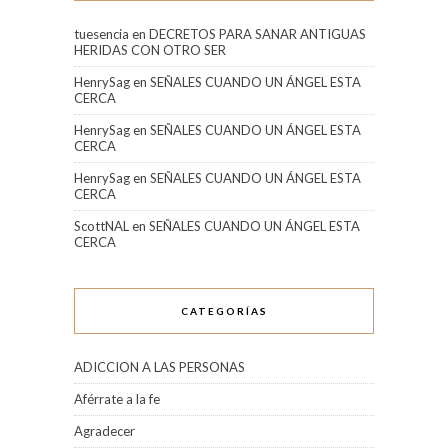
tuesencia
en
DECRETOS PARA SANAR ANTIGUAS
HERIDAS CON OTRO SER
HenrySag
en
SEÑALES CUANDO UN ÁNGEL ESTA
CERCA
HenrySag
en
SEÑALES CUANDO UN ÁNGEL ESTA
CERCA
HenrySag
en
SEÑALES CUANDO UN ÁNGEL ESTA
CERCA
ScottNAL
en
SEÑALES CUANDO UN ÁNGEL ESTA
CERCA
CATEGORÍAS
ADICCION A LAS PERSONAS
Aférrate a la fe
Agradecer