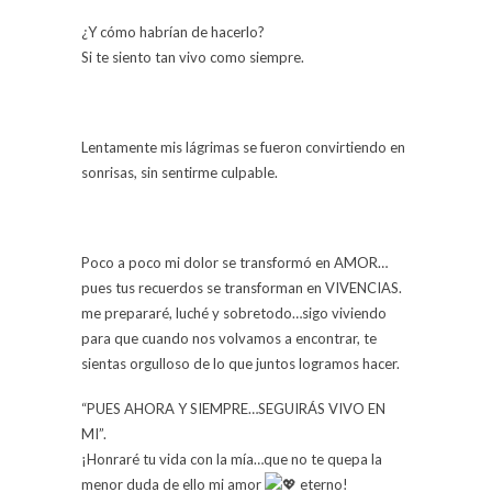
¿Y cómo habrían de hacerlo?
Si te siento tan vivo como siempre.
Lentamente mis lágrimas se fueron convirtiendo en
sonrisas, sin sentirme culpable.
Poco a poco mi dolor se transformó en AMOR…
pues tus recuerdos se transforman en VIVENCIAS.
me prepararé, luché y sobretodo…sigo viviendo
para que cuando nos volvamos a encontrar, te
sientas orgulloso de lo que juntos logramos hacer.
“PUES AHORA Y SIEMPRE…SEGUIRÁS VIVO EN
MI”.
¡Honraré tu vida con la mía…que no te quepa la
menor duda de ello mi amor
eterno!