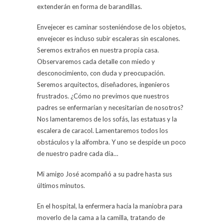
extenderán en forma de barandillas.
Envejecer es caminar sosteniéndose de los objetos,
envejecer es incluso subir escaleras sin escalones.
Seremos extraños en nuestra propia casa.
Observaremos cada detalle con miedo y
desconocimiento, con duda y preocupación.
Seremos arquitectos, diseñadores, ingenieros
frustrados. ¿Cómo no previmos que nuestros
padres se enfermarían y necesitarían de nosotros?
Nos lamentaremos de los sofás, las estatuas y la
escalera de caracol. Lamentaremos todos los
obstáculos y la alfombra. Y uno se despide un poco
de nuestro padre cada día…
Mi amigo José acompañó a su padre hasta sus
últimos minutos.
En el hospital, la enfermera hacía la maniobra para
moverlo de la cama a la camilla, tratando de