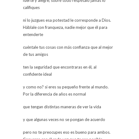
fuerte y alegre; sobre todo respétalo jamás lo
califiques
ni lo juzgues esa potestad le corresponde a Dios.
Háblale con franqueza, nadie mejor que él para
entenderte
cuéntale tus cosas con más confianza que al mejor
de tus amigos
ten la seguridad que encontraras en él, al
confidente ideal
y como no? si eres su pequeño frente al mundo.
Por la diferencia de años es normal
que tengan distintas maneras de ver la vida
y que algunas veces no se pongan de acuerdo
pero no te preocupes eso es bueno para ambos.