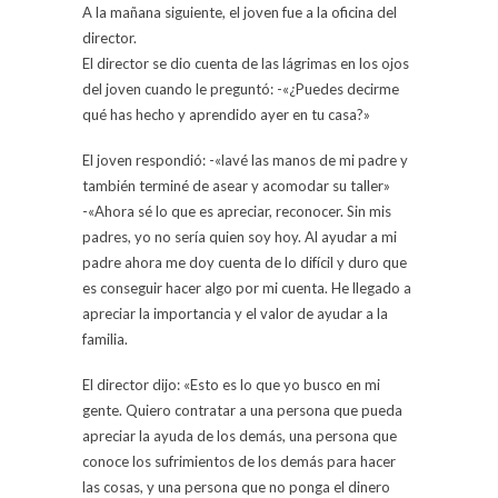
A la mañana siguiente, el joven fue a la oficina del
director.
El director se dio cuenta de las lágrimas en los ojos
del joven cuando le preguntó: -«¿Puedes decirme
qué has hecho y aprendido ayer en tu casa?»
El joven respondió: -«lavé las manos de mi padre y
también terminé de asear y acomodar su taller»
-«Ahora sé lo que es apreciar, reconocer. Sin mis
padres, yo no sería quien soy hoy. Al ayudar a mi
padre ahora me doy cuenta de lo difícil y duro que
es conseguir hacer algo por mi cuenta. He llegado a
apreciar la importancia y el valor de ayudar a la
familia.
El director dijo: «Esto es lo que yo busco en mi
gente. Quiero contratar a una persona que pueda
apreciar la ayuda de los demás, una persona que
conoce los sufrimientos de los demás para hacer
las cosas, y una persona que no ponga el dinero