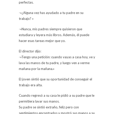
perfectas.
-«¿Alguna vez has ayudado a tu padre en su
trabajo? »
-«Nunca, mis padres siempre quisieron que
estudiara y leyera más libros. Además, él puede
hacer esas tareas mejor que yo.
El director dijo:
-«Tengo una petición: cuando vayas a casa hoy, ve y
lava las manos de tu padre, y luego ven a verme
mañana por la mañana.»
El joven sintió que su oportunidad de conseguir el
trabajo era alta.
Cuando regresó a su casa le pidió a su padre que le
permitiera lavar sus manos.
Su padre se sintió extraño, feliz pero con
sentimientos encontrados y mostró sus manos a su