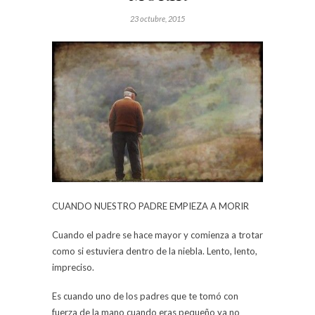
23 octubre, 2015
CUANDO NUESTRO PADRE EMPIEZA A MORIR
Cuando el padre se hace mayor y comienza a trotar
como si estuviera dentro de la niebla. Lento, lento,
impreciso.
Es cuando uno de los padres que te tomó con
fuerza de la mano cuando eras pequeño ya no