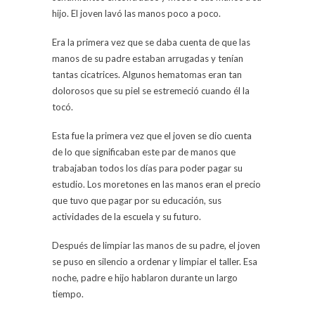
hijo. El joven lavó las manos poco a poco.
Era la primera vez que se daba cuenta de que las
manos de su padre estaban arrugadas y tenían
tantas cicatrices. Algunos hematomas eran tan
dolorosos que su piel se estremeció cuando él la
tocó.
Esta fue la primera vez que el joven se dio cuenta
de lo que significaban este par de manos que
trabajaban todos los días para poder pagar su
estudio. Los moretones en las manos eran el precio
que tuvo que pagar por su educación, sus
actividades de la escuela y su futuro.
Después de limpiar las manos de su padre, el joven
se puso en silencio a ordenar y limpiar el taller. Esa
noche, padre e hijo hablaron durante un largo
tiempo.