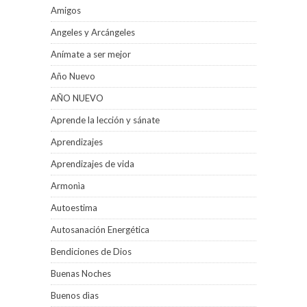
Amigos
Angeles y Arcángeles
Anímate a ser mejor
Año Nuevo
AÑO NUEVO
Aprende la lección y sánate
Aprendizajes
Aprendizajes de vida
Armonìa
Autoestima
Autosanación Energética
Bendiciones de Dios
Buenas Noches
Buenos dìas