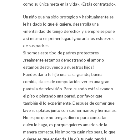
como su única meta en la vida». «Estás contratado».
Un niño que ha sido protegido y habitualmente se
le ha dado lo que él quiere, desarrolla una
«mentalidad de tengo derecho» y siempre se pone
a sí mismo en primer lugar. Ignoraría los esfuerzos
de sus padres.
Si somos este tipo de padres protectores
¿realmente estamos demostrando el amor o
estamos destruyendo a nuestros hijos?
Puedes dar a tu hijo una casa grande, buena
comida, clases de computación, ver en una gran
pantalla de televisión. Pero cuando estás lavando
el piso o pintando una pared, por favor que
también él lo experimente. Después de comer que
lave sus platos junto con sus hermanos y hermanas.
No es porque no tengas dinero para contratar
quien lo haga, es porque quieres amarlos de la
manera correcta. No importa cuán rico seas, lo que
quieres es que entienda. Un día tu pelo tendrá