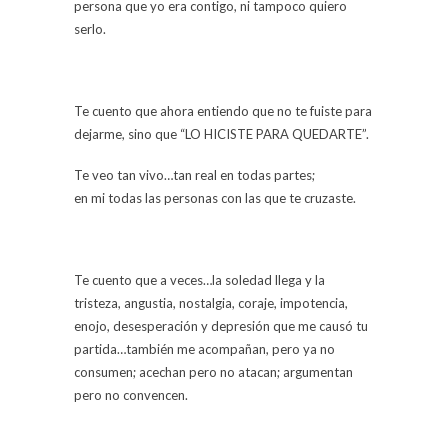
persona que yo era contigo, ni tampoco quiero
serlo.
Te cuento que ahora entiendo que no te fuiste para
dejarme, sino que “LO HICISTE PARA QUEDARTE”.
Te veo tan vivo…tan real en todas partes;
en mi todas las personas con las que te cruzaste.
Te cuento que a veces…la soledad llega y la
tristeza, angustia, nostalgia, coraje, impotencia,
enojo, desesperación y depresión que me causó tu
partida…también me acompañan, pero ya no
consumen; acechan pero no atacan; argumentan
pero no convencen.