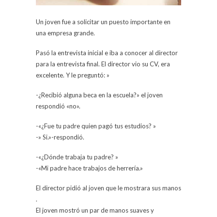
Un joven fue a solicitar un puesto importante en
una empresa grande.
Pasó la entrevista inicial e iba a conocer al director
para la entrevista final. El directo
r vio su CV, era
excelente. Y le preguntó: »
-¿Recibió alguna beca en la escuela?» el joven
respondió «no».
-«¿Fue tu padre quien pagó tus estudios? »
-» Si.»-respondió.
-«¿Dónde trabaja tu padre? »
-«Mi padre hace trabajos de herrería.»
El director pidió al joven que le mostrara sus manos
.
El joven mostró un par de manos suaves y