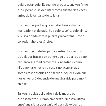
quiere estar solo. Es cuando el padre, una vez firme
e insuperable, se debilita y toma aliento dos veces
antes de levantarse de su lugar.
Es cuando el padre, que en otro tiempo había
mandado y ordenado, hoy solo suspira, solo gime,
y busca dónde está la puerta y la ventana – todo
corredor ahora está lejos.
Es cuando uno de los padres antes dispuesto y
trabajador fracasa en ponerse su propia ropa y no
recuerda sus medicamentos. Y nosotros, como
hijos, no haremos otra cosa sino aceptar que
somos responsables de esa vida. Aquella vida que
nos engendró depende de nuestra vida para morir
en paz.
Tal vez la vejez del padre y de la madre es
curiosamente el último embarazo. Nuestra última
enseñanza. Una oportunidad para devolver los