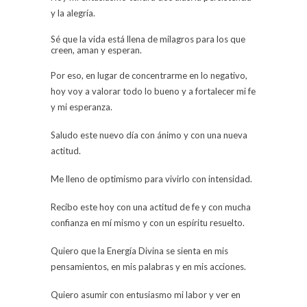
y la alegría.
Sé que la vida está llena de milagros para los que
creen, aman y esperan.
Por eso, en lugar de concentrarme en lo negativo,
hoy voy a valorar todo lo bueno y a fortalecer mi fe
y mi esperanza.
Saludo este nuevo día con ánimo y con una nueva
actitud.
Me lleno de optimismo para vivirlo con intensidad.
Recibo este hoy con una actitud de fe y con mucha
confianza en mí mismo y con un espíritu resuelto.
Quiero que la Energía Divina se sienta en mis
pensamientos, en mis palabras y en mis acciones.
Quiero asumir con entusiasmo mi labor y ver en