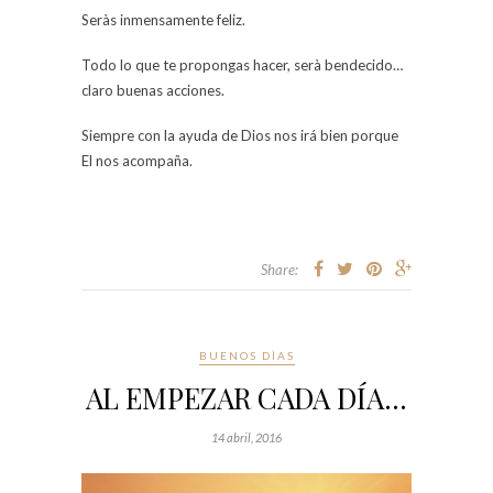
Seràs inmensamente feliz.
Todo lo que te propongas hacer, serà bendecido…
claro buenas acciones.
Siempre con la ayuda de Dios nos irá bien porque
El nos acompaña.
Share:
BUENOS DÌAS
AL EMPEZAR CADA DÍA…
14 abril, 2016