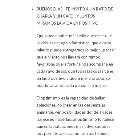
BUENOS DÍAS…TE INVITO A UN RATO DE
CHARLA Y UN CAFÉ… Y JUNTOS
MIRAMOS LA VIDA EN POSITIVO…
Que puede haber más bello que creer que
la vida es un regalo fantástico, que a cada
minuto puede entregarnos lo mejor…pensar
que el viento nos llevará con rumbo
favorable, que la fortuna nos acompaña en
cada rayo de sol, que todas las cosas tiene
un lado positivo y que si me lo propongo
puedo sacar de cada persona lo mejor…
El optimismo es la capacidad de hallar
soluciones, no creer en las desventajas,
animarse, ver posibilidades donde a veces
parece no haberlas…el optimismo fortalece
aún en las situaciones más adversas pues
nos permite apreciar aquella parte buena