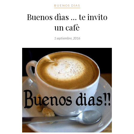
BUENOS DÌAS
Buenos dìas … te invito
un cafè
1 septiembre, 2016