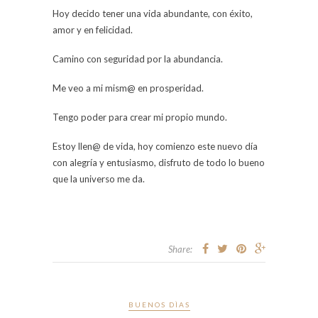
Hoy decido tener una vida abundante, con éxito,
amor y en felicidad.
Camino con seguridad por la abundancia.
Me veo a mi mism@ en prosperidad.
Tengo poder para crear mi propio mundo.
Estoy llen@ de vida, hoy comienzo este nuevo día
con alegría y entusiasmo, disfruto de todo lo bueno
que la universo me da.
Share:
BUENOS DÌAS