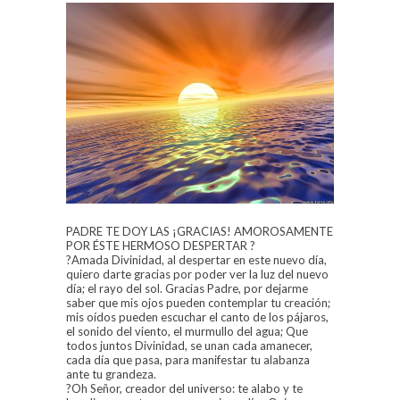
PADRE TE DOY LAS ¡GRACIAS! AMOROSAMENTE
POR ÉSTE HERMOSO DESPERTAR
?
?
Amada Divinidad, al despertar en este nuevo día,
quiero darte gracias por poder ver la luz del nuevo
día; el rayo del sol. Gracias Padre, por dejarme
saber que mis ojos pueden contemplar tu creación;
mis oídos pueden escuchar el canto de los pájaros,
el sonido del viento, el murmullo del agua; Que
todos juntos Divinidad, se unan cada amanecer,
cada día que pasa, para manifestar tu alabanza
ante tu grandeza.
?
O
h Señor, creador del universo: te alabo y te