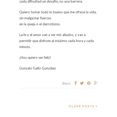
cada dificultad un desafío, no una barrera.
Quiero tomar todo lo bueno que me ofrece la vida,
sin malgastar fuerzas
en la queja o el derrotismo.
La fe y el amor van a ser mis aliados, y van a
permitir que disfrute al máximo cada hora y cada
minuto.
¡Hoy quiero ser feliz!
Gonzalo Gallo González
Share:
OLDER POSTS