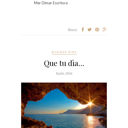
Mer Dímar Escritora
Share:
BUENOS DÌAS
Que tu dìa…
8 julio, 2016