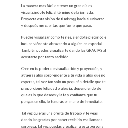
La manera mas fácil de tener un gran día es
visualizándote feliz al término de la jornada.
Proyecta esta visión de ti mism@ hacia el universo
y después me cuentas que fue lo que paso.
Puedes visualizar como te ríes, siéndote pletórico e
incluso viéndote abrazando a alguien en especial.
También puedes visualizarte dando las GRACIAS al
acostarte por tanto recibido.
Cree en tu poder de visualización y proyección, y
atraerás algo sorprendente a tu vida o algo que no
esperas, tal vez tan solo un pequeño detalle que te
proporcione felicidad o alegría, dependiendo de
que es lo que desees y la fe y confianza que tu
pongas en ello, lo tendrás en mano de inmediato.
Tal vez quieras una oferta de trabajo y te veas
dando las gracias por haber recibido esa llamada
sorpresa, tal vez puedas visualizar a esta persona