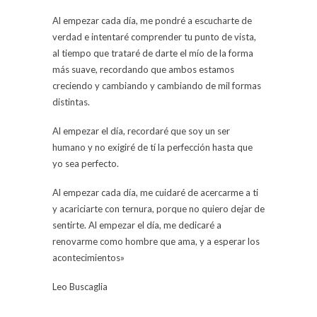
Al empezar cada día, me pondré a escucharte de
verdad e intentaré comprender tu punto de vista,
al tiempo que trataré de darte el mío de la forma
más suave, recordando que ambos estamos
creciendo y cambiando y cambiando de mil formas
distintas.
Al empezar el día, recordaré que soy un ser
humano y no exigiré de tí la perfección hasta que
yo sea perfecto.
Al empezar cada día, me cuidaré de acercarme a ti
y acariciarte con ternura, porque no quiero dejar de
sentirte. Al empezar el día, me dedicaré a
renovarme como hombre que ama, y a esperar los
acontecimientos»
Leo Buscaglia