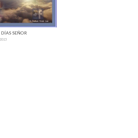
 DÍAS SEÑOR
 2015