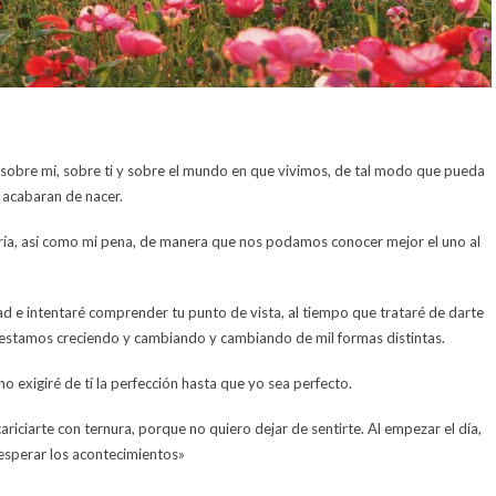
 sobre mí, sobre ti y sobre el mundo en que vivimos, de tal modo que pueda
 acabaran de nacer.
gría, así como mi pena, de manera que nos podamos conocer mejor el uno al
d e intentaré comprender tu punto de vista, al tiempo que trataré de darte
estamos creciendo y cambiando y cambiando de mil formas distintas.
o exigiré de tí la perfección hasta que yo sea perfecto.
riciarte con ternura, porque no quiero dejar de sentirte. Al empezar el día,
sperar los acontecimientos»