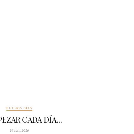
BUENOS DÌAS
PEZAR CADA DÍA…
14 abril, 2016