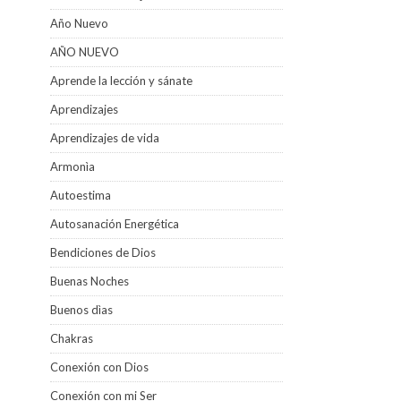
Año Nuevo
AÑO NUEVO
Aprende la lección y sánate
Aprendizajes
Aprendizajes de vida
Armonìa
Autoestima
Autosanación Energética
Bendiciones de Dios
Buenas Noches
Buenos dìas
Chakras
Conexión con Dios
Conexión con mi Ser