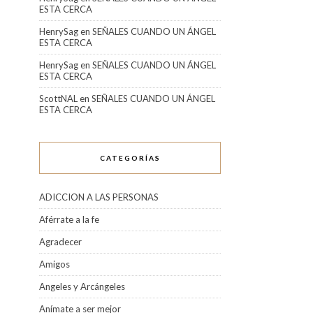
ESTA CERCA
HenrySag
en
SEÑALES CUANDO UN ÁNGEL
ESTA CERCA
HenrySag
en
SEÑALES CUANDO UN ÁNGEL
ESTA CERCA
ScottNAL
en
SEÑALES CUANDO UN ÁNGEL
ESTA CERCA
CATEGORÍAS
ADICCION A LAS PERSONAS
Aférrate a la fe
Agradecer
Amigos
Angeles y Arcángeles
Anímate a ser mejor