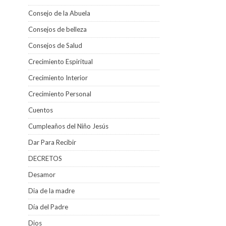
Consejo de la Abuela
Consejos de belleza
Consejos de Salud
Crecimiento Espiritual
Crecimiento Interior
Crecimiento Personal
Cuentos
Cumpleaños del Niño Jesús
Dar Para Recibir
DECRETOS
Desamor
Dia de la madre
Día del Padre
Dios