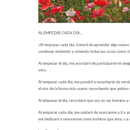
AL EMPEZAR CADA DÍA…
«Al empezar cada día, trataré de aprender algo nuevo
continuar sintiendo y viviendo todas las cosas como si
Al empezar el día, me acordaré de participarte mi ale
otro.
Al empezar cada día, me pondré a escucharte de verda
el mío de la forma más suave, recordando que ambos 
Al empezar el día, recordaré que soy un ser humano y n
Al empezar cada día, me cuidaré de acercarme a ti y aca
me dedicaré a renovarme como hombre que ama, y a e