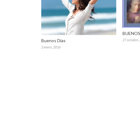
BUENOS
Buenos Días
27 octubre,
2 enero, 2016