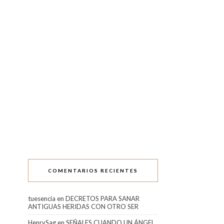
COMENTARIOS RECIENTES
tuesencia
en
DECRETOS PARA SANAR
ANTIGUAS HERIDAS CON OTRO SER
HenrySag
en
SEÑALES CUANDO UN ÁNGEL