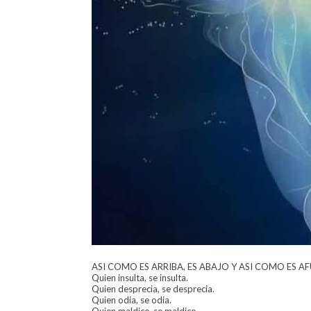
ASI COMO ES ARRIBA, ES ABAJO Y ASI COMO ES A
Quien insulta, se insulta.
Quien desprecia, se desprecia.
Quien odia, se odia.