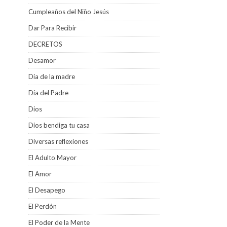
Cumpleaños del Niño Jesús
Dar Para Recibir
DECRETOS
Desamor
Dia de la madre
Día del Padre
Dios
Dios bendiga tu casa
Diversas reflexiones
El Adulto Mayor
El Amor
El Desapego
El Perdón
El Poder de la Mente