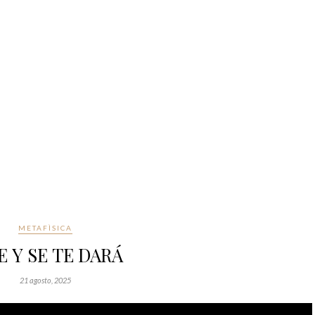
METAFÌSICA
E Y SE TE DARÁ
21 agosto, 2025