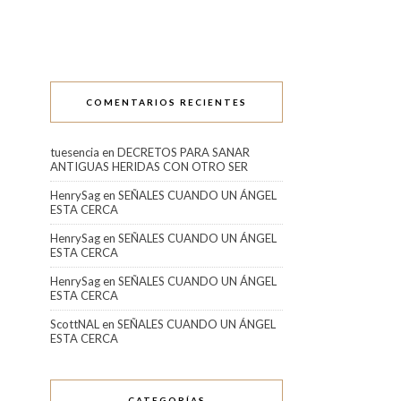
COMENTARIOS RECIENTES
tuesencia
en
DECRETOS PARA SANAR
ANTIGUAS HERIDAS CON OTRO SER
HenrySag
en
SEÑALES CUANDO UN ÁNGEL
ESTA CERCA
HenrySag
en
SEÑALES CUANDO UN ÁNGEL
ESTA CERCA
HenrySag
en
SEÑALES CUANDO UN ÁNGEL
ESTA CERCA
ScottNAL
en
SEÑALES CUANDO UN ÁNGEL
ESTA CERCA
CATEGORÍAS