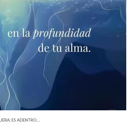
FUERA; ES ADENTRO…