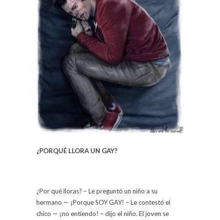
¿PORQUÉ LLORA UN GAY?
¿Por qué lloras? – Le preguntó un niño a su
hermano — ¡Porque SOY GAY! – Le contestó el
chico — ¡no entiendo! – dijo el niño. El joven se