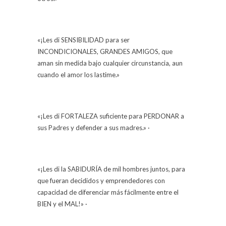
«¡Les di SENSIBILIDAD para ser
INCONDICIONALES, GRANDES AMIGOS, que
aman sin medida bajo cualquier circunstancia, aun
cuando el amor los lastime.»
«¡Les di FORTALEZA suficiente para PERDONAR a
sus Padres y defender a sus madres.» ·
«¡Les di la SABIDURÍA de mil hombres juntos, para
que fueran decididos y emprendedores con
capacidad de diferenciar más fácilmente entre el
BIEN y el MAL!» ·