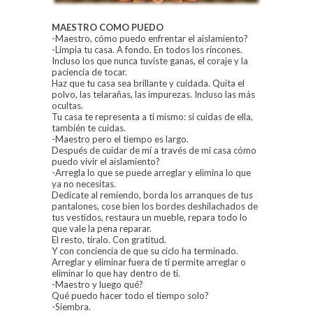
MAESTRO COMO PUEDO
-Maestro, cómo puedo enfrentar el aislamiento?
-Limpia tu casa. A fondo. En todos los rincones.
Incluso los que nunca tuviste ganas, el coraje y la
paciencia de tocar.
Haz que tu casa sea brillante y cuidada. Quita el
polvo, las telarañas, las impurezas. Incluso las más
ocultas.
Tu casa te representa a ti mismo: si cuidas de ella,
también te cuidas.
-Maestro pero el tiempo es largo.
Después de cuidar de mí a través de mi casa cómo
puedo vivir el aislamiento?
-Arregla lo que se puede arreglar y elimina lo que
ya no necesitas.
Dedicate al remiendo, borda los arranques de tus
pantalones, cose bien los bordes deshilachados de
tus vestidos, restaura un mueble, repara todo lo
que vale la pena reparar.
El resto, tíralo. Con gratitud.
Y con conciencia de que su ciclo ha terminado.
Arreglar y eliminar fuera de ti permite arreglar o
eliminar lo que hay dentro de ti.
-Maestro y luego qué?
Qué puedo hacer todo el tiempo solo?
-Siembra.