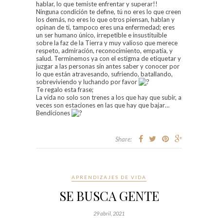
hablar, lo que temiste enfrentar y superar!!
Ninguna condición te define, tú no eres lo que creen
los demás, no eres lo que otros piensan, hablan y
opinan de ti, tampoco eres una enfermedad; eres
un ser humano único, irrepetible e insustituible
sobre la faz de la Tierra y muy valioso que merece
respeto, admiración, reconocimiento, empatía, y
salud. Terminemos ya con el estigma de etiquetar y
juzgar a las personas sin antes saber y conocer por
lo que están atravesando, sufriendo, batallando,
sobreviviendo y luchando por favor
Te regalo esta frase;
La vida no solo son trenes a los que hay que subir, a
veces son estaciones en las que hay que bajar…
Bendiciones
Share:
APRENDIZAJES DE VIDA
SE BUSCA GENTE
29 abril, 2021