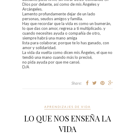
Dios por delante, así como de mis Ángeles y
Arcángeles.
Lamento profundamente dejar de un lado
personas, seudos amigos y familia.
Hay que recordar que la vida es como un bumerán,
lo que das con amor, regresa a ti multiplicado. y
cuando necesites ayuda o compañía de otro,
siempre habrá una mano amiga
lista para colaborar, porque te lo has ganado, con
amor y solidaridad.
La vida da vuelta como dicen mis Ángeles, el que no
tendió una mano cuando más lo precisé,
no pida ayuda por que me cansé.
D/A
Share:
APRENDIZAJES DE VIDA
LO QUE NOS ENSEÑA LA
VIDA