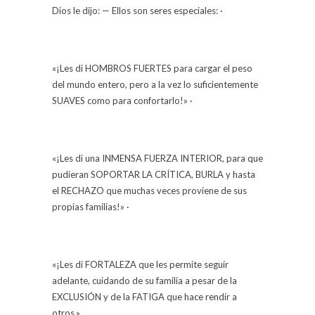
Dios le dijo: — Ellos son seres especiales: ·
«¡Les di HOMBROS FUERTES para cargar el peso
del mundo entero, pero a la vez lo suficientemente
SUAVES como para confortarlo!» ·
«¡Les di una INMENSA FUERZA INTERIOR, para que
pudieran SOPORTAR LA CRÍTICA, BURLA y hasta
el RECHAZO que muchas veces proviene de sus
propias familias!» ·
«¡Les di FORTALEZA que les permite seguir
adelante, cuidando de su familia a pesar de la
EXCLUSIÓN y de la FATIGA que hace rendir a
otros.»