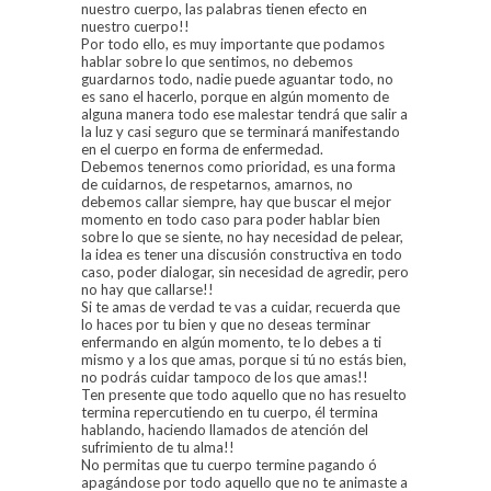
nuestro cuerpo, las palabras tienen efecto en
nuestro cuerpo!!
Por todo ello, es muy importante que podamos
hablar sobre lo que sentimos, no debemos
guardarnos todo, nadie puede aguantar todo, no
es sano el hacerlo, porque en algún momento de
alguna manera todo ese malestar tendrá que salir a
la luz y casi seguro que se terminará manifestando
en el cuerpo en forma de enfermedad.
Debemos tenernos como prioridad, es una forma
de cuidarnos, de respetarnos, amarnos, no
debemos callar siempre, hay que buscar el mejor
momento en todo caso para poder hablar bien
sobre lo que se siente, no hay necesidad de pelear,
la idea es tener una discusión constructiva en todo
caso, poder dialogar, sin necesidad de agredir, pero
no hay que callarse!!
Si te amas de verdad te vas a cuidar, recuerda que
lo haces por tu bien y que no deseas terminar
enfermando en algún momento, te lo debes a ti
mismo y a los que amas, porque si tú no estás bien,
no podrás cuidar tampoco de los que amas!!
Ten presente que todo aquello que no has resuelto
termina repercutiendo en tu cuerpo, él termina
hablando, haciendo llamados de atención del
sufrimiento de tu alma!!
No permitas que tu cuerpo termine pagando ó
apagándose por todo aquello que no te animaste a