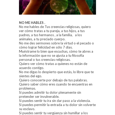
NO ME HABLES .
No me hables de Tus creencias religiosas, quiero
ver cómo tratas a tu pareja, a tus hijos, a tus
padres, a tus hermanos , a la familia, a los
animales, a tu preciado cuerpo.
No me des sermones sobre la virtud o el pecado o
cómo lograr felicidad en sólo 7 días.
Muéstrame lo bien que escuchas, cómo te abres a
la información que no se ajusta a tu filosofía
personal o tus creencias religiosas.
Quiero ver cómo tratas a quienes no están de
acuerdo contigo.
No me digas lo despierto que estás, lo libre que te
sientes del ego.
Quiero conocerte por debajo de tus palabras.
Quiero saber cómo eres cuando te encuentras en
problemas.
Si puedes admitir tu dolor plenamente sin
pretender ser invulnerable.
Si puedes sentir tu ira sin dar paso a la violencia.
Si puedes permitir la entrada a tu dolor sin volverte
su esclavo.
Si puedes sentir tu vergüenza sin humillar a los