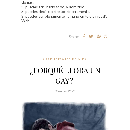
demás.
Si puedes arruinarlo todo, y admitirlo.
Si puedes decir «lo siento» sinceramente.
Si puedes ser plenamente humano en tu divinidad”.
Web
Share:
APRENDIZAJES DE VIDA
¿PORQUÉ LLORA UN
GAY?
16 mayo, 2022