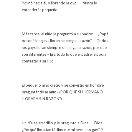
inclinó hacia él, y llorando le dijo: — Nunca lo
entenderás pequeño.
Más tarde, el niño le preguntó a su padre: — ¿Papá
porqué los gays lloran sin ninguna razón? — Todos
los gays lloran siempre sin ninguna razón, por que
son diferentes – Era todo lo que el padre le podía
contestar a su Hijo.
El pequeño niño creció y se convirtió en hombre,
preguntándose aún: «¿POR QUÉ SU HERMANO
LLORABA SIN RAZÓN?»
Un día se arrodilló y le pregunto a Dios: — Dios
¿Porqué llora tan fácilmente mi hermano gay? Y