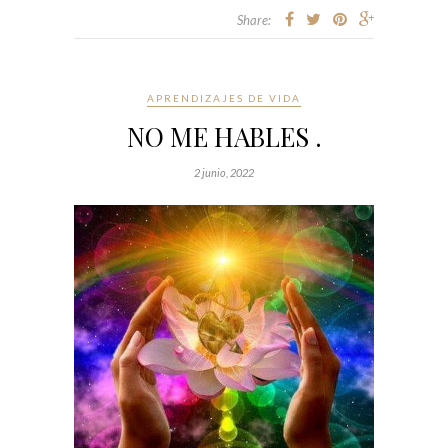
Share:
APRENDIZAJES DE VIDA
NO ME HABLES .
2 junio, 2022