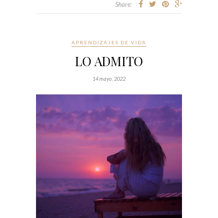
Share:
APRENDIZAJES DE VIDA
LO ADMITO
14 mayo, 2022