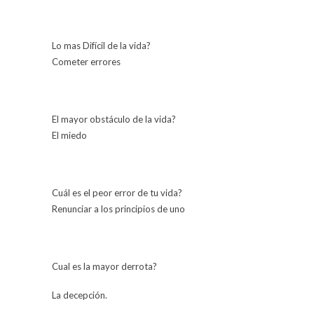
Lo mas Difícil de la vida?
Cometer errores
El mayor obstáculo de la vida?
El miedo
Cuál es el peor error de tu vida?
Renunciar a los principios de uno
Cual es la mayor derrota?
La decepción.