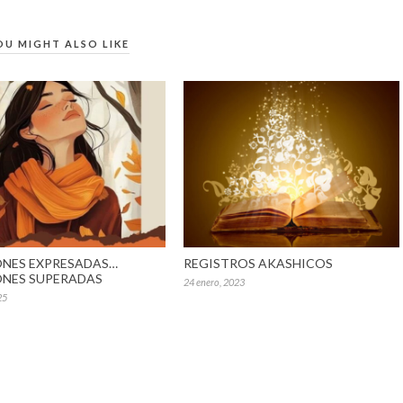
OU MIGHT ALSO LIKE
NES EXPRESADAS…
REGISTROS AKASHICOS
NES SUPERADAS
24 enero, 2023
25