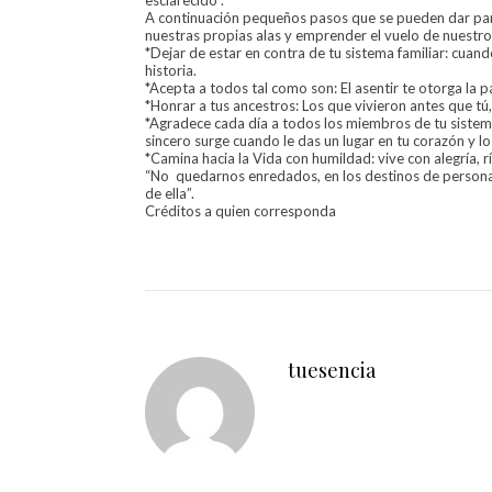
esclarecido”.
A continuación pequeños pasos que se pueden dar par
nuestras propias alas y emprender el vuelo de nuestro 
*Dejar de estar en contra de tu sistema familiar: cuand
historia.
*Acepta a todos tal como son: El asentir te otorga la 
*Honrar a tus ancestros: Los que vivieron antes que tú,
*Agradece cada día a todos los miembros de tu sistema:
sincero surge cuando le das un lugar en tu corazón y l
*Camina hacia la Vida con humildad: vive con alegría, 
“No quedarnos enredados, en los destinos de personas
de ella”.
Créditos a quien corresponda
tuesencia