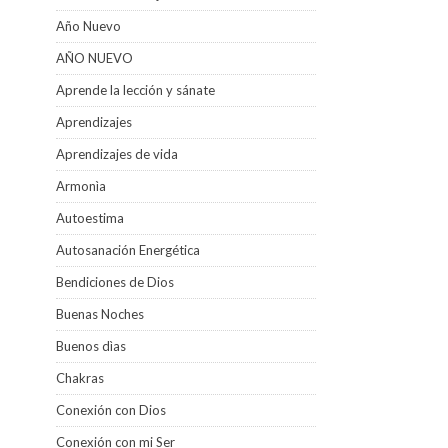
Año Nuevo
AÑO NUEVO
Aprende la lección y sánate
Aprendizajes
Aprendizajes de vida
Armonìa
Autoestima
Autosanación Energética
Bendiciones de Dios
Buenas Noches
Buenos dìas
Chakras
Conexión con Dios
Conexión con mi Ser