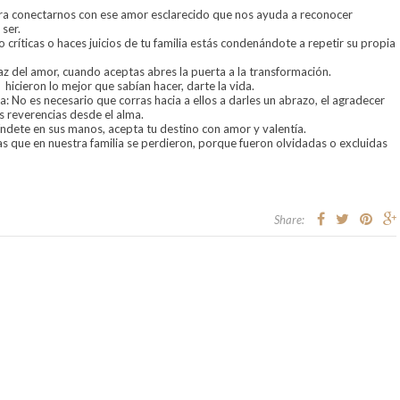
a conectarnos con ese amor esclarecido que nos ayuda a reconocer
ser.
o críticas o haces juicios de tu familia estás condenándote a repetir su propia
paz del amor, cuando aceptas abres la puerta a la transformación.
 hicieron lo mejor que sabían hacer, darte la vida.
 No es necesario que corras hacia a ellos a darles un abrazo, el agradecer
os reverencias desde el alma.
ríndete en sus manos, acepta tu destino con amor y valentía.
 que en nuestra familia se perdieron, porque fueron olvidadas o excluidas
Share: