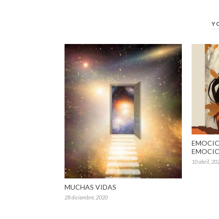
Y
EMOCIO
EMOCIO
10 abril, 20
MUCHAS VIDAS
28 diciembre, 2020