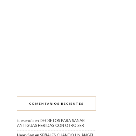
COMENTARIOS RECIENTES
tuesencia
en
DECRETOS PARA SANAR
ANTIGUAS HERIDAS CON OTRO SER
HenrySag
en
SEÑALES CUANDO UN ÁNGEL