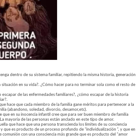
enga dentro de su sistema familiar, repitiendo la misma historia, generación
 situación en su vida?. ¿Cómo hacer para no terminar sola como el resto de
escapar de las enfermedades familiares?, ¿cómo escapar de la historia
iar?.
 que hace que cada miembro de la familia gane méritos para pertenecer a la
milia (abandono, soledad, divorcio, desamor,etc).
se que en su inocencia infantil cree que para ser buen miembro de familia
 La mayoría de las personas están anclado en este tipo de amor.
quella que hace que una persona transcienda los límites de su conciencia
s y que es producto de un proceso profundo de “individualización ”, y que en
e comunión con una consciencia más grande que es producto del “amor