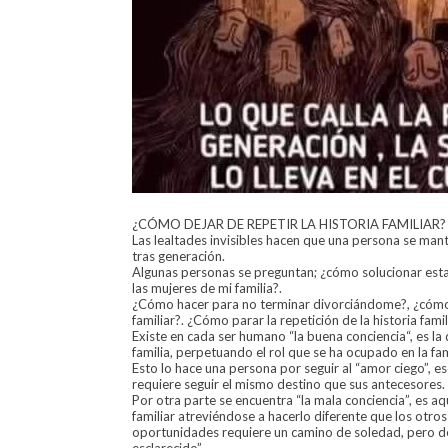
¿CÓMO DEJAR DE REPETIR LA HISTORIA FAMILIAR?
Las lealtades invisibles hacen que una persona se mant
tras generación.
Algunas personas se preguntan; ¿cómo solucionar esta
las mujeres de mi familia?.
¿Cómo hacer para no terminar divorciándome?, ¿cómo 
familiar?. ¿Cómo parar la repetición de la historia famil
Existe en cada ser humano “la buena conciencia“, es la
familia, perpetuando el rol que se ha ocupado en la fa
Esto lo hace una persona por seguir al “amor ciego”, e
requiere seguir el mismo destino que sus antecesores.
Por otra parte se encuentra “la mala conciencia”, es a
familiar atreviéndose a hacerlo diferente que los otro
oportunidades requiere un camino de soledad, pero d