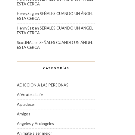
ESTA CERCA
HenrySag
en
SEÑALES CUANDO UN ÁNGEL
ESTA CERCA
HenrySag
en
SEÑALES CUANDO UN ÁNGEL
ESTA CERCA
ScottNAL
en
SEÑALES CUANDO UN ÁNGEL
ESTA CERCA
CATEGORÍAS
ADICCION A LAS PERSONAS
Aférrate a la fe
Agradecer
Amigos
Angeles y Arcángeles
Anímate a ser mejor