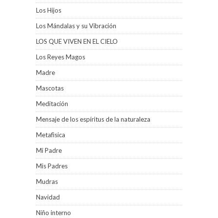
Los Hijos
Los Mándalas y su Vibración
LOS QUE VIVEN EN EL CIELO
Los Reyes Magos
Madre
Mascotas
Meditacíón
Mensaje de los espíritus de la naturaleza
Metafìsica
Mi Padre
Mis Padres
Mudras
Navidad
Niño interno