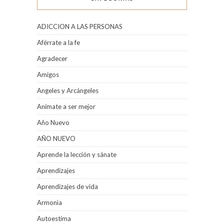
ADICCION A LAS PERSONAS
Aférrate a la fe
Agradecer
Amigos
Angeles y Arcángeles
Anímate a ser mejor
Año Nuevo
AÑO NUEVO
Aprende la lección y sánate
Aprendizajes
Aprendizajes de vida
Armonìa
Autoestima