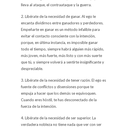
lleva al ataque, el contraataque y la guerra.
2. Libérate de la necesidad de ganar. Al ego le
encanta dividirnos entre ganadores y perdedores.
Empeñarte en ganar es un método infalible para
evitar el contacto consciente con la intención,
porque, en última instancia, es imposible ganar
todo el tiempo, siempre habrá alguien más rápido,
más joven, más fuerte, más listo y con más suerte
que tú, y siempre volverá a sentirte insignificante y
despreciable.
3. Libérate de la necesidad de tener razón. El ego es
fuente de conflictos y disensiones porque te
empuja a hacer que los demás se equivoquen.
Cuando eres hòstil, te has desconectado de la
fuerza de la intención.
4. Libérate de la necesidad de ser superior. La
verdadera nobleza no tiene nada que ver con ser