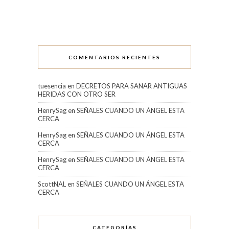
COMENTARIOS RECIENTES
tuesencia
en
DECRETOS PARA SANAR ANTIGUAS
HERIDAS CON OTRO SER
HenrySag
en
SEÑALES CUANDO UN ÁNGEL ESTA
CERCA
HenrySag
en
SEÑALES CUANDO UN ÁNGEL ESTA
CERCA
HenrySag
en
SEÑALES CUANDO UN ÁNGEL ESTA
CERCA
ScottNAL
en
SEÑALES CUANDO UN ÁNGEL ESTA
CERCA
CATEGORÍAS