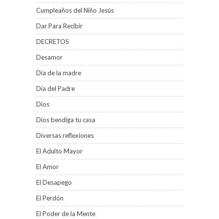
Cumpleaños del Niño Jesús
Dar Para Recibir
DECRETOS
Desamor
Dia de la madre
Día del Padre
Dios
Dios bendiga tu casa
Diversas reflexiones
El Adulto Mayor
El Amor
El Desapego
El Perdón
El Poder de la Mente