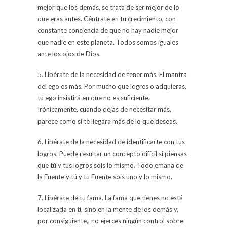
mejor que los demás, se trata de ser mejor de lo
que eras antes. Céntrate en tu crecimiento, con
constante conciencia de que no hay nadie mejor
que nadie en este planeta. Todos somos iguales
ante los ojos de Dios.
5. Libérate de la necesidad de tener más. El mantra
del ego es más. Por mucho que logres o adquieras,
tu ego insistirá en que no es suficiente.
Irónicamente, cuando dejas de necesitar más,
parece como si te llegara más de lo que deseas.
6. Libérate de la necesidad de identificarte con tus
logros. Puede resultar un concepto difícil si piensas
que tú y tus logros sois lo mismo. Todo emana de
la Fuente y tú y tu Fuente sois uno y lo mismo.
7. Libérate de tu fama. La fama que tienes no está
localizada en tí, sino en la mente de los demás y,
por consiguiente,, no ejerces ningún control sobre