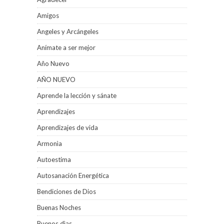
Amigos
Angeles y Arcángeles
Anímate a ser mejor
Año Nuevo
AÑO NUEVO
Aprende la lección y sánate
Aprendizajes
Aprendizajes de vida
Armonìa
Autoestima
Autosanación Energética
Bendiciones de Dios
Buenas Noches
Buenos dìas