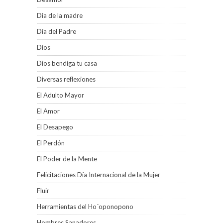
Dia de la madre
Día del Padre
Dios
Dios bendiga tu casa
Diversas reflexiones
El Adulto Mayor
El Amor
El Desapego
El Perdón
El Poder de la Mente
Felicitaciones Día Internacional de la Mujer
Fluir
Herramientas del Ho´oponopono
Hombres Sanadores