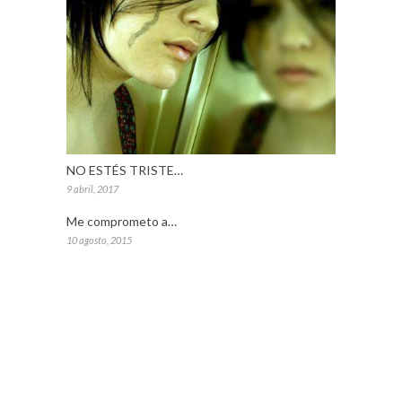
NO ESTÉS TRISTE…
9 abril, 2017
Me comprometo a…
10 agosto, 2015