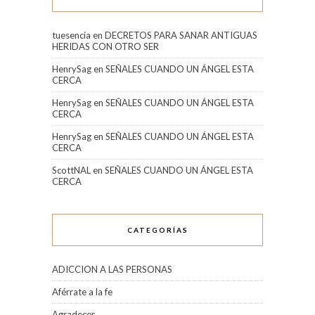
tuesencia
en
DECRETOS PARA SANAR ANTIGUAS
HERIDAS CON OTRO SER
HenrySag
en
SEÑALES CUANDO UN ÁNGEL ESTA
CERCA
HenrySag
en
SEÑALES CUANDO UN ÁNGEL ESTA
CERCA
HenrySag
en
SEÑALES CUANDO UN ÁNGEL ESTA
CERCA
ScottNAL
en
SEÑALES CUANDO UN ÁNGEL ESTA
CERCA
CATEGORÍAS
ADICCION A LAS PERSONAS
Aférrate a la fe
Agradecer