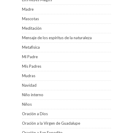
Madre
Mascotas
Meditacíón
Mensaje de los espíritus de la naturaleza
Metafìsica
Mi Padre
Mis Padres
Mudras
Navidad
Niño interno
Niños
Oración a Dios
Oración a la Virgen de Guadalupe
Oración a San Expedito