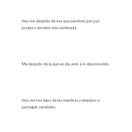
Hoy me despido de esa que perdonó por paz
propia y terminó más lastimada.
Me despido de la qué un día amó a lo desconocido.
Hoy me voy lejos de las mentiras y empiezo a
perseguir verdades.