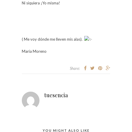
Ni siquiera ¡Yo misma!
( Me voy dónde me lleven mis alas).
María Moreno
Share:
tuesencia
YOU MIGHT ALSO LIKE