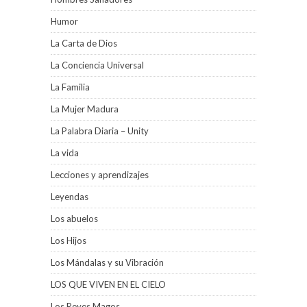
Humor
La Carta de Dios
La Conciencia Universal
La Familia
La Mujer Madura
La Palabra Diaria – Unity
La vida
Lecciones y aprendizajes
Leyendas
Los abuelos
Los Hijos
Los Mándalas y su Vibración
LOS QUE VIVEN EN EL CIELO
Los Reyes Magos