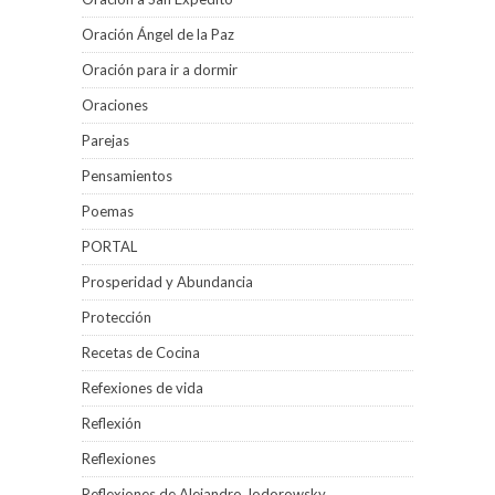
Oración Ángel de la Paz
Oración para ir a dormir
Oraciones
Parejas
Pensamientos
Poemas
PORTAL
Prosperidad y Abundancia
Protección
Recetas de Cocina
Refexiones de vida
Reflexión
Reflexiones
Reflexiones de Alejandro Jodorowsky