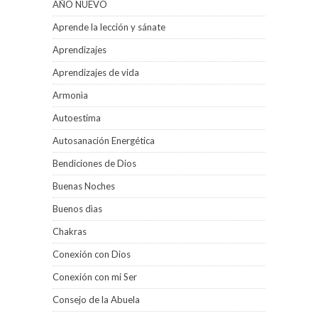
AÑO NUEVO
Aprende la lección y sánate
Aprendizajes
Aprendizajes de vida
Armonìa
Autoestima
Autosanación Energética
Bendiciones de Dios
Buenas Noches
Buenos dìas
Chakras
Conexión con Dios
Conexión con mi Ser
Consejo de la Abuela