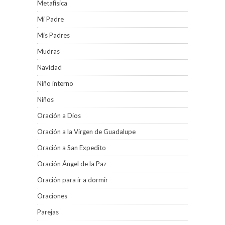
Metafìsica
Mi Padre
Mis Padres
Mudras
Navidad
Niño interno
Niños
Oración a Dios
Oración a la Virgen de Guadalupe
Oración a San Expedito
Oración Ángel de la Paz
Oración para ir a dormir
Oraciones
Parejas