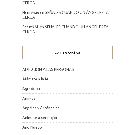
CERCA
HenrySag
en
SEÑALES CUANDO UN ÁNGEL ESTA
CERCA
ScottNAL
en
SEÑALES CUANDO UN ÁNGEL ESTA
CERCA
CATEGORÍAS
ADICCION A LAS PERSONAS
Aférrate a la fe
Agradecer
Amigos
Angeles y Arcángeles
Anímate a ser mejor
Año Nuevo