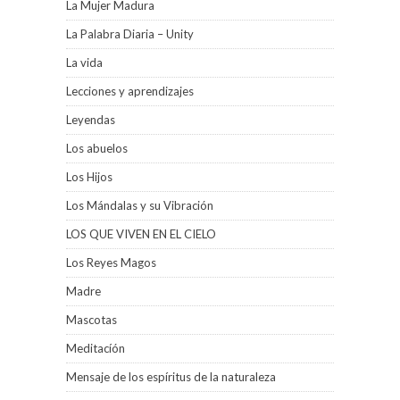
La Mujer Madura
La Palabra Diaria – Unity
La vida
Lecciones y aprendizajes
Leyendas
Los abuelos
Los Hijos
Los Mándalas y su Vibración
LOS QUE VIVEN EN EL CIELO
Los Reyes Magos
Madre
Mascotas
Meditacíón
Mensaje de los espíritus de la naturaleza