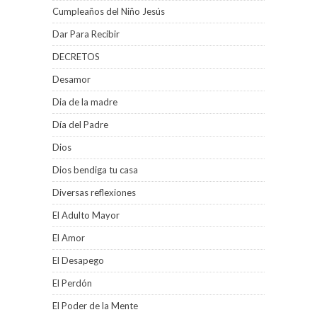
Cumpleaños del Niño Jesús
Dar Para Recibir
DECRETOS
Desamor
Dia de la madre
Día del Padre
Dios
Dios bendiga tu casa
Diversas reflexiones
El Adulto Mayor
El Amor
El Desapego
El Perdón
El Poder de la Mente