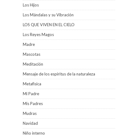
Los Hijos
Los Mándalas y su Vibración
LOS QUE VIVEN EN EL CIELO
Los Reyes Magos
Madre
Mascotas
Meditacíón
Mensaje de los espíritus de la naturaleza
Metafìsica
Mi Padre
Mis Padres
Mudras
Navidad
Niño interno