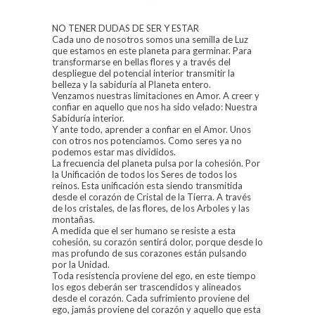
NO TENER DUDAS DE SER Y ESTAR
Cada uno de nosotros somos una semilla de Luz
que estamos en este planeta para germinar. Para
transformarse en bellas flores y a través del
despliegue del potencial interior transmitir la
belleza y la sabiduría al Planeta entero.
Venzamos nuestras limitaciones en Amor. A creer y
confiar en aquello que nos ha sido velado: Nuestra
Sabiduría interior.
Y ante todo, aprender a confiar en el Amor. Unos
con otros nos potenciamos. Como seres ya no
podemos estar mas divididos.
La frecuencia del planeta pulsa por la cohesión. Por
la Unificación de todos los Seres de todos los
reinos. Esta unificación esta siendo transmitida
desde el corazón de Cristal de la Tierra. A través
de los cristales, de las flores, de los Arboles y las
montañas.
A medida que el ser humano se resiste a esta
cohesión, su corazón sentirá dolor, porque desde lo
mas profundo de sus corazones están pulsando
por la Unidad.
Toda resistencia proviene del ego, en este tiempo
los egos deberán ser trascendidos y alineados
desde el corazón. Cada sufrimiento proviene del
ego, jamás proviene del corazón y aquello que esta