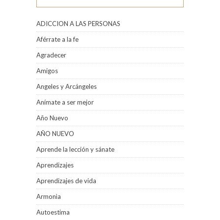
ADICCION A LAS PERSONAS
Aférrate a la fe
Agradecer
Amigos
Angeles y Arcángeles
Anímate a ser mejor
Año Nuevo
AÑO NUEVO
Aprende la lección y sánate
Aprendizajes
Aprendizajes de vida
Armonìa
Autoestima