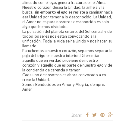
alineado con el ego, genera fracturas en el Alma.
Nuestro corazón desea la Unidad, la anhela y la
busca, sin embargo el ego se resiste a caminar hacia
esa Unidad por temor a lo desconocido. La Unidad,
el Amor no es para nosotros desconocido es solo
algo que hemos olvidado.
La pulsación del planeta entero, del Sol central y de
todos los seres nos están convocando a la
unificación. Toda la Vida se ha Unido y nos hacen su
llamado.
Escuchemos a nuestro corazón, sepamos separar la
paja del trigo en nuestro interior. Diferenciar
aquello que en verdad proviene de nuestro
corazón y aquello que es parte de nuestro ego y de
la conciencia de carencia y temor.
Cada uno de nosotros es ahora convocado a co-
crear la Unidad.
Somos Bendecidos en Amor y Alegría, siempre.
Amén
Share: