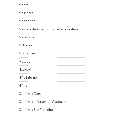
Madre
Mascotas
Meditacíón
Mensaje de los espíritus de la naturaleza
Metafìsica
Mi Padre
Mis Padres
Mudras
Navidad
Niño interno
Niños
Oración a Dios
Oración a la Virgen de Guadalupe
Oración a San Expedito