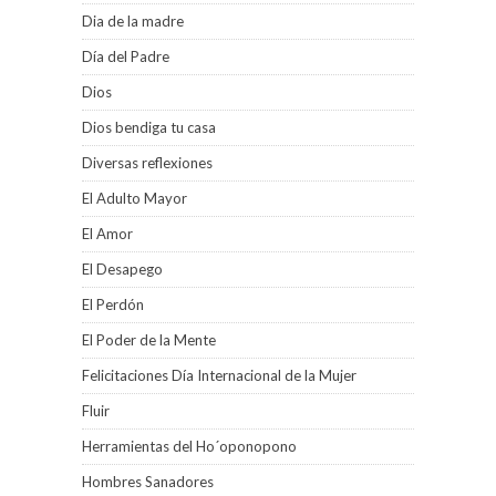
Dia de la madre
Día del Padre
Dios
Dios bendiga tu casa
Diversas reflexiones
El Adulto Mayor
El Amor
El Desapego
El Perdón
El Poder de la Mente
Felicitaciones Día Internacional de la Mujer
Fluir
Herramientas del Ho´oponopono
Hombres Sanadores