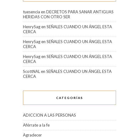
tuesencia
en
DECRETOS PARA SANAR ANTIGUAS
HERIDAS CON OTRO SER
HenrySag
en
SEÑALES CUANDO UN ÁNGEL ESTA
CERCA
HenrySag
en
SEÑALES CUANDO UN ÁNGEL ESTA
CERCA
HenrySag
en
SEÑALES CUANDO UN ÁNGEL ESTA
CERCA
ScottNAL
en
SEÑALES CUANDO UN ÁNGEL ESTA
CERCA
CATEGORÍAS
ADICCION A LAS PERSONAS
Aférrate a la fe
Agradecer