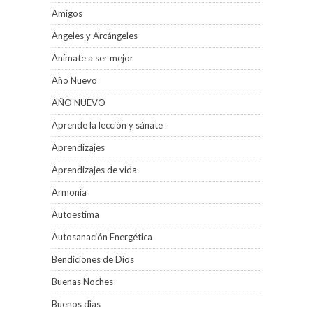
Amigos
Angeles y Arcángeles
Anímate a ser mejor
Año Nuevo
AÑO NUEVO
Aprende la lección y sánate
Aprendizajes
Aprendizajes de vida
Armonìa
Autoestima
Autosanación Energética
Bendiciones de Dios
Buenas Noches
Buenos dìas