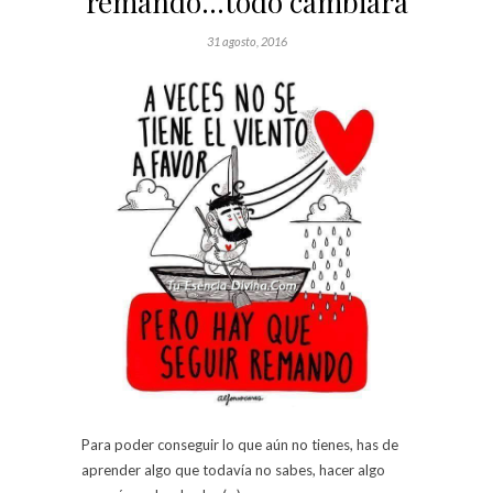
remando…todo cambiará
31 agosto, 2016
Para poder conseguir lo que aún no tienes, has de
aprender algo que todavía no sabes, hacer algo