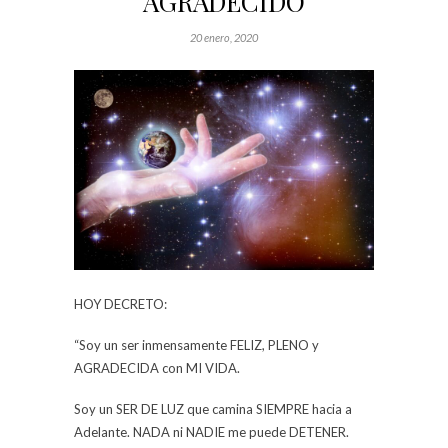
AGRADECIDO
20 enero, 2020
HOY DECRETO:
“Soy un ser inmensamente FELIZ, PLENO y
AGRADECIDA con MI VIDA.
Soy un SER DE LUZ que camina SIEMPRE hacia a
Adelante. NADA ni NADIE me puede DETENER.