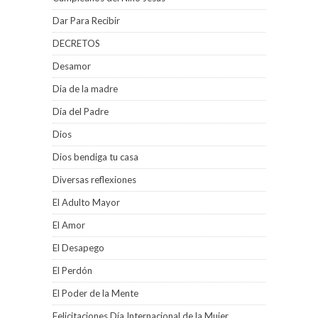
Dar Para Recibir
DECRETOS
Desamor
Dia de la madre
Día del Padre
Dios
Dios bendiga tu casa
Diversas reflexiones
El Adulto Mayor
El Amor
El Desapego
El Perdón
El Poder de la Mente
Felicitaciones Día Internacional de la Mujer