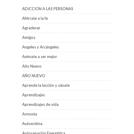
ADICCION A LAS PERSONAS
Aférrate a la fe
Agradecer
Amigos
Angeles y Arcángeles
Anímate a ser mejor
Año Nuevo
AÑO NUEVO
Aprende la lección y sánate
Aprendizajes
Aprendizajes de vida
Armonìa
Autoestima
Autosanación Energética