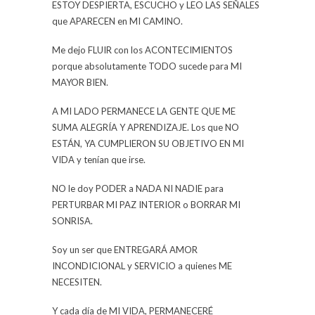
ESTOY DESPIERTA, ESCUCHO y LEO LAS SEÑALES
que APARECEN en MI CAMINO.
Me dejo FLUIR con los ACONTECIMIENTOS
porque absolutamente TODO sucede para MI
MAYOR BIEN.
A MI LADO PERMANECE LA GENTE QUE ME
SUMA ALEGRÍA Y APRENDIZAJE. Los que NO
ESTÁN, YA CUMPLIERON SU OBJETIVO EN MI
VIDA y tenían que irse.
NO le doy PODER a NADA NI NADIE para
PERTURBAR MI PAZ INTERIOR o BORRAR MI
SONRISA.
Soy un ser que ENTREGARÁ AMOR
INCONDICIONAL y SERVICIO a quienes ME
NECESITEN.
Y cada día de MI VIDA, PERMANECERÉ