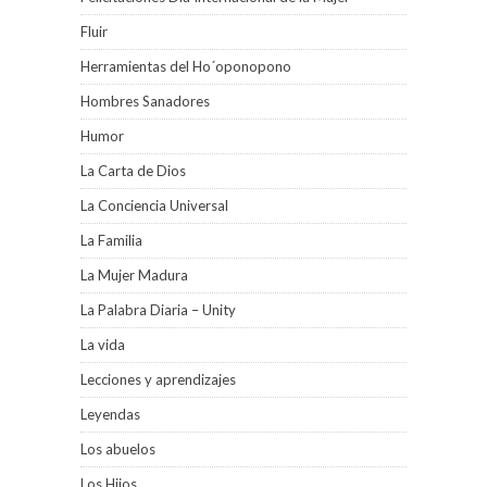
Fluir
Herramientas del Ho´oponopono
Hombres Sanadores
Humor
La Carta de Dios
La Conciencia Universal
La Familia
La Mujer Madura
La Palabra Diaria – Unity
La vida
Lecciones y aprendizajes
Leyendas
Los abuelos
Los Hijos