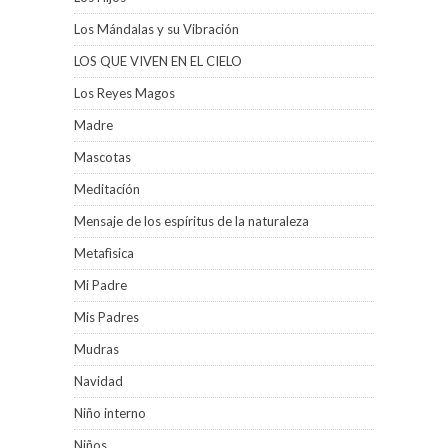
Los Mándalas y su Vibración
LOS QUE VIVEN EN EL CIELO
Los Reyes Magos
Madre
Mascotas
Meditacíón
Mensaje de los espíritus de la naturaleza
Metafìsica
Mi Padre
Mis Padres
Mudras
Navidad
Niño interno
Niños