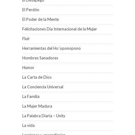
El Desapego
El Perdón
El Poder de la Mente
Felicitaciones Día Internacional de la Mujer
Fluir
Herramientas del Ho´oponopono
Hombres Sanadores
Humor
La Carta de Dios
La Conciencia Universal
La Familia
La Mujer Madura
La Palabra Diaria – Unity
La vida