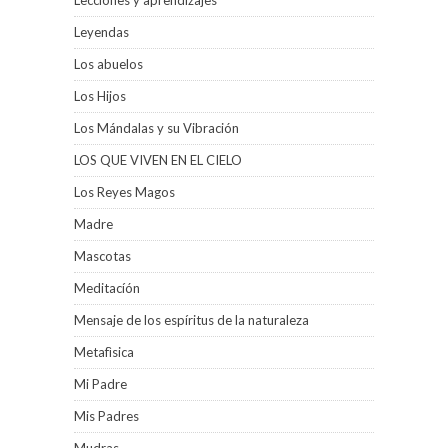
Lecciones y aprendizajes
Leyendas
Los abuelos
Los Hijos
Los Mándalas y su Vibración
LOS QUE VIVEN EN EL CIELO
Los Reyes Magos
Madre
Mascotas
Meditacíón
Mensaje de los espíritus de la naturaleza
Metafìsica
Mi Padre
Mis Padres