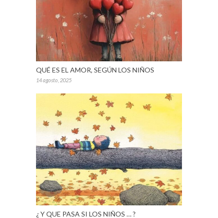
QUÉ ES EL AMOR, SEGÚN LOS NIÑOS
14 agosto, 2025
¿ Y QUE PASA SI LOS NIÑOS … ?