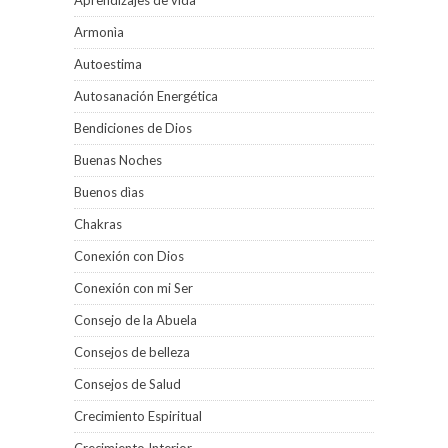
Aprendizajes de vida
Armonìa
Autoestima
Autosanación Energética
Bendiciones de Dios
Buenas Noches
Buenos dìas
Chakras
Conexión con Dios
Conexión con mi Ser
Consejo de la Abuela
Consejos de belleza
Consejos de Salud
Crecimiento Espiritual