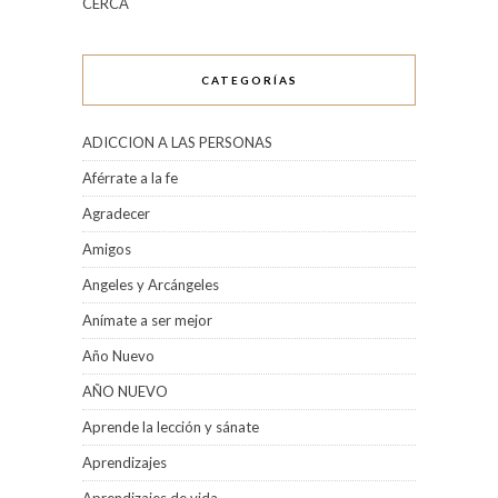
CERCA
CATEGORÍAS
ADICCION A LAS PERSONAS
Aférrate a la fe
Agradecer
Amigos
Angeles y Arcángeles
Anímate a ser mejor
Año Nuevo
AÑO NUEVO
Aprende la lección y sánate
Aprendizajes